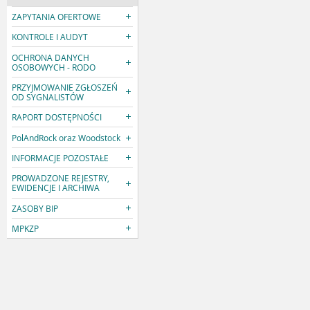
ZAPYTANIA OFERTOWE
KONTROLE I AUDYT
OCHRONA DANYCH
OSOBOWYCH - RODO
PRZYJMOWANIE ZGŁOSZEŃ
OD SYGNALISTÓW
RAPORT DOSTĘPNOŚCI
PolAndRock oraz Woodstock
INFORMACJE POZOSTAŁE
PROWADZONE REJESTRY,
EWIDENCJE I ARCHIWA
ZASOBY BIP
MPKZP