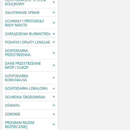
KOLEJKOWY
ZAŁATWIANIE SPRAW
UCHWAŁY I PROTOKOŁY
RADY MIASTA
ZARZĄDZENIA BURMISTRZA
PODATKI I OPŁATY LOKALNE
GOSPODARKA
PRZESTRZENNA
DANE PRZESTRZENNE
MPZP i SUiKZP
GOSPODARKA
KOMUNALNA
GOSPODARKA LOKALOWA
OCHRONA ŚRODOWISKA
OŚWIATA
ZDROWIE
PROGRAM RAZEM
BEZPIECZNIEJ