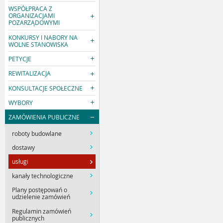
WSPÓŁPRACA Z
ORGANIZACJAMI
POZARZĄDOWYMI
KONKURSY I NABORY NA
WOLNE STANOWISKA
PETYCJE
REWITALIZACJA
KONSULTACJE SPOŁECZNE
WYBORY
ZAMÓWIENIA PUBLICZNE
roboty budowlane
dostawy
usługi
kanały technologiczne
Plany postępowań o
udzielenie zamówień
Regulamin zamówień
publicznych