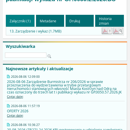
Historia
Załączniki (1)
Metadane
Drukuj
zmian
13. Zarządzenie i wykaz (1.7MB)
Wyszukiwarka
Najnowsze artykuły i aktualizacje
2026-08-06 12:09:00
2026-08-06 Zarządzenie Burmistrza nr 206/2026 w sprawie
przeznaczenia do wydzierżawienia w trybie przetargowym
nieruchomości stanowiących własność Miasta Kostrzyn nad Odrą na
czas oznaczony do trzech lat t i publikacji wykazu nr GP.0050.57.2026.JK
Czytaj dalej
2026-08-06 11:57:19
OFERTY 2026
Czytaj dalej
2026-08-06 10:36:27
20-08-2026 (ZP.271.24.2026.KB) postępowanie o udzielenie zamówienia