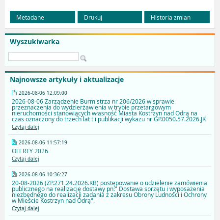
Metadane
Drukuj
Historia zmian
Wyszukiwarka
Najnowsze artykuły i aktualizacje
2026-08-06 12:09:00
2026-08-06 Zarządzenie Burmistrza nr 206/2026 w sprawie
przeznaczenia do wydzierżawienia w trybie przetargowym
nieruchomości stanowiących własność Miasta Kostrzyn nad Odrą na
czas oznaczony do trzech lat t i publikacji wykazu nr GP.0050.57.2026.JK
Czytaj dalej
2026-08-06 11:57:19
OFERTY 2026
Czytaj dalej
2026-08-06 10:36:27
20-08-2026 (ZP.271.24.2026.KB) postępowanie o udzielenie zamówienia
publicznego na realizację dostawy pn:" Dostawa sprzętu i wyposażenia
niezbędnego do realizacji zadania z zakresu Obrony Ludności i Ochrony
w Mieście Kostrzyn nad Odrą".
Czytaj dalej