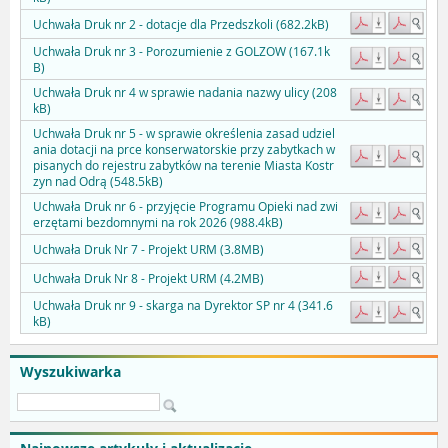
Uchwała Druk nr 2 - dotacje dla Przedszkoli (682.2kB)
Uchwała Druk nr 3 - Porozumienie z GOLZOW (167.1k
B)
Uchwała Druk nr 4 w sprawie nadania nazwy ulicy (208
kB)
Uchwała Druk nr 5 - w sprawie określenia zasad udziel
ania dotacji na prce konserwatorskie przy zabytkach w
pisanych do rejestru zabytków na terenie Miasta Kostr
zyn nad Odrą (548.5kB)
Uchwała Druk nr 6 - przyjęcie Programu Opieki nad zwi
erzętami bezdomnymi na rok 2026 (988.4kB)
Uchwała Druk Nr 7 - Projekt URM (3.8MB)
Uchwała Druk Nr 8 - Projekt URM (4.2MB)
Uchwała Druk nr 9 - skarga na Dyrektor SP nr 4 (341.6
kB)
Wyszukiwarka