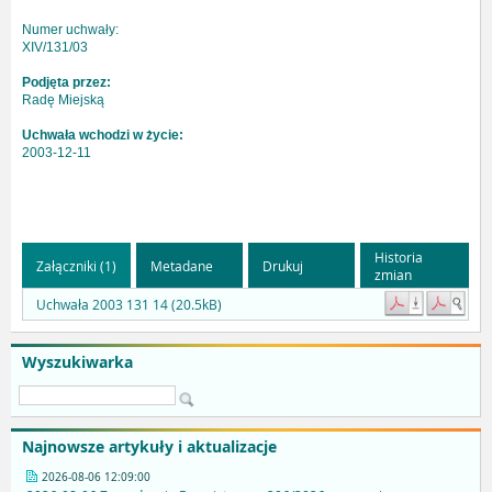
Numer uchwały:
XIV/131/03
Podjęta przez:
Radę Miejską
Uchwała wchodzi w życie:
2003-12-11
Historia
Załączniki (1)
Metadane
Drukuj
zmian
Uchwała 2003 131 14 (20.5kB)
Wyszukiwarka
Najnowsze artykuły i aktualizacje
2026-08-06 12:09:00