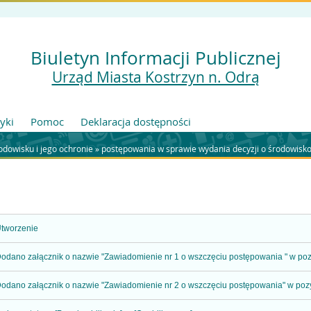
Biuletyn Informacji Publicznej
Urząd Miasta Kostrzyn n. Odrą
tyki
Pomoc
Deklaracja dostępności
odowisku i jego ochronie
»
postępowania w sprawie wydania decyzji o środowis
tworzenie
odano załącznik o nazwie "Zawiadomienie nr 1 o wszczęciu postępowania " w pozy
odano załącznik o nazwie "Zawiadomienie nr 2 o wszczęciu postępowania" w pozyc