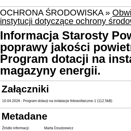
OCHRONA ŚRODOWISKA »
Obwi
instytucji dotyczące ochrony środ
Informacja Starosty P
poprawy jakości powietrz
Program dotacji na insta
magazyny energii.
Załączniki
10.04.2026 - Program dotacji na instalacje fotowoltaiczne-1 (112.5kB)
Metadane
Źródło informacji:
Marta Dzudzewicz