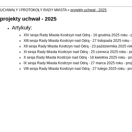
UCHWAŁY I PROTOKOŁY RADY MIASTA »
projekty uchwał - 2025
projekty uchwał - 2025
Artykuły:
XIV sesja Rady Miasta Kostrzyn nad Odrą - 16 grudnia 2025 roku - 
XIII sesja Rady Miasta Kostrzyn nad Odrą - 27 listopada 2025 roku -
XII sesja Rady Miasta Kostrzyn nad Odrą - 23 października 2025 rok
XI sesja Rady Miasta Kostrzyn nad Odrą - 25 czerwca 2025 roku - p
X sesja Rady Miasta Kostrzyn nad Odrą - 16 kwietnia 2025 roku - pr
IX sesja Rady Miasta Kostrzyn nad Odrą - 27 marca 2025 roku - pro
VIII sesja Rady Miasta Kostrzyn nad Odrą - 27 lutego 2025 roku - pr