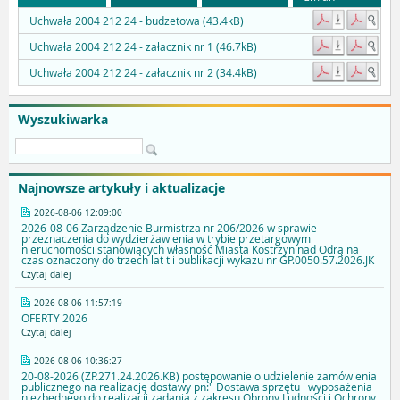
Uchwała 2004 212 24 - budzetowa (43.4kB)
Uchwała 2004 212 24 - załacznik nr 1 (46.7kB)
Uchwała 2004 212 24 - załacznik nr 2 (34.4kB)
Wyszukiwarka
Najnowsze artykuły i aktualizacje
2026-08-06 12:09:00
2026-08-06 Zarządzenie Burmistrza nr 206/2026 w sprawie
przeznaczenia do wydzierżawienia w trybie przetargowym
nieruchomości stanowiących własność Miasta Kostrzyn nad Odrą na
czas oznaczony do trzech lat t i publikacji wykazu nr GP.0050.57.2026.JK
Czytaj dalej
2026-08-06 11:57:19
OFERTY 2026
Czytaj dalej
2026-08-06 10:36:27
20-08-2026 (ZP.271.24.2026.KB) postępowanie o udzielenie zamówienia
publicznego na realizację dostawy pn:" Dostawa sprzętu i wyposażenia
niezbędnego do realizacji zadania z zakresu Obrony Ludności i Ochrony