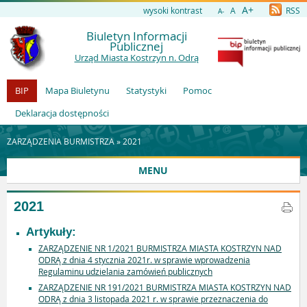
A+
wysoki kontrast
A
RSS
A-
Biuletyn Informacji
Publicznej
Urząd Miasta Kostrzyn n. Odrą
BIP
Mapa Biuletynu
Statystyki
Pomoc
Deklaracja dostępności
ZARZĄDZENIA BURMISTRZA »
2021
MENU
2021
Artykuły:
ZARZĄDZENIE NR 1/2021 BURMISTRZA MIASTA KOSTRZYN NAD
ODRĄ z dnia 4 stycznia 2021r. w sprawie wprowadzenia
Regulaminu udzielania zamówień publicznych
ZARZĄDZENIE NR 191/2021 BURMISTRZA MIASTA KOSTRZYN NAD
ODRĄ z dnia 3 listopada 2021 r. w sprawie przeznaczenia do