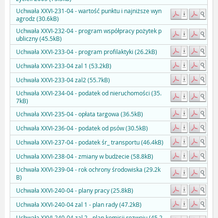
Uchwała XXVI-231-04 - wartość punktu i najniższe wyn
agrodz (30.6kB)
Uchwała XXVI-232-04 - program współpracy pożytek p
ubliczny (45.5kB)
Uchwała XXVI-233-04 - program profilaktyki (26.2kB)
Uchwała XXVI-233-04 zal 1 (53.2kB)
Uchwała XXVI-233-04 zal2 (55.7kB)
Uchwała XXVI-234-04 - podatek od nieruchomości (35.
7kB)
Uchwała XXVI-235-04 - opłata targowa (36.5kB)
Uchwała XXVI-236-04 - podatek od psów (30.5kB)
Uchwała XXVI-237-04 - podatek śr_ transportu (46.4kB)
Uchwała XXVI-238-04 - zmiany w budżecie (58.8kB)
Uchwała XXVI-239-04 - rok ochrony środowiska (29.2k
B)
Uchwała XXVI-240-04 - plany pracy (25.8kB)
Uchwała XXVI-240-04 zal 1 - plan rady (47.2kB)
Uchwała XXVI-240-04 zal 2 - plan komisji rozwoju (45.2