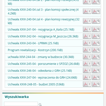
kB)
Uchwała XXVI-240-04 zal 3 - plan komisji społecznej (4
4.2kB)
Uchwała XXVI-240-04 zal 4 - plan komisji rewizyjnej (32
kB)
Uchwała XXVI-241-04 - rezygnacja A_Kaila (25.1kB)
Uchwała XXVI-242-04 - rezygnacja M_Jaszcza (26.3kB)
Uchwała XXVI-243-04 - LPRMK (25.1kB)
Program rewitalizacji - Kostrzyn (200.1kB)
uchwała XXVI-244-04 - zmiany w budżecie (30.3kB)
Uchwała XXVI-245-04 - porozumienie z SPZOZ (26.6kB)
Uchwała XXVI-246-04 - odwołania z GRH (25.1kB)
Uchwała XXVI-247-04 - wyznaczenia do GRH (24.6kB)
Uchwała XXVII-248-05 - budżet 2005 (53kB)
Wyszukiwarka