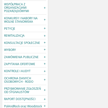
WSPÓŁPRACA Z
ORGANIZACJAMI
POZARZĄDOWYMI
KONKURSY I NABORY NA
WOLNE STANOWISKA
PETYCJE
REWITALIZACJA
KONSULTACJE SPOŁECZNE
WYBORY
ZAMÓWIENIA PUBLICZNE
ZAPYTANIA OFERTOWE
KONTROLE I AUDYT
OCHRONA DANYCH
OSOBOWYCH - RODO
PRZYJMOWANIE ZGŁOSZEŃ
OD SYGNALISTÓW
RAPORT DOSTĘPNOŚCI
PolAndRock oraz Woodstock