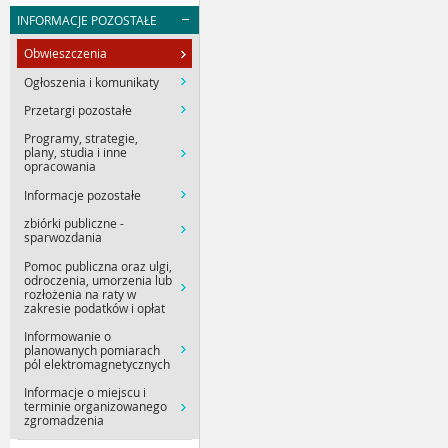
INFORMACJE POZOSTAŁE
Obwieszczenia
Ogłoszenia i komunikaty
Przetargi pozostałe
Programy, strategie,
plany, studia i inne
opracowania
Informacje pozostałe
zbiórki publiczne -
sparwozdania
Pomoc publiczna oraz ulgi,
odroczenia, umorzenia lub
rozłożenia na raty w
zakresie podatków i opłat
Informowanie o
planowanych pomiarach
pól elektromagnetycznych
Informacje o miejscu i
terminie organizowanego
zgromadzenia