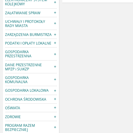
KOLEJKOWY
ZAŁATWIANIE SPRAW
UCHWAŁY I PROTOKOŁY
RADY MIASTA
ZARZĄDZENIA BURMISTRZA
PODATKI I OPŁATY LOKALNE
GOSPODARKA
PRZESTRZENNA
DANE PRZESTRZENNE
MPZP i SUiKZP
GOSPODARKA
KOMUNALNA
GOSPODARKA LOKALOWA
OCHRONA ŚRODOWISKA
OŚWIATA
ZDROWIE
PROGRAM RAZEM
BEZPIECZNIEJ