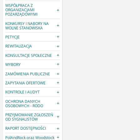
WSPÓŁPRACA Z
ORGANIZACJAMI
POZARZĄDOWYMI
KONKURSY I NABORY NA
WOLNE STANOWISKA
PETYCJE
REWITALIZACJA
KONSULTACJE SPOŁECZNE
WYBORY
ZAMÓWIENIA PUBLICZNE
ZAPYTANIA OFERTOWE
KONTROLE I AUDYT
OCHRONA DANYCH
OSOBOWYCH - RODO
PRZYJMOWANIE ZGŁOSZEŃ
OD SYGNALISTÓW
RAPORT DOSTĘPNOŚCI
PolAndRock oraz Woodstock