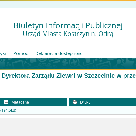
Biuletyn Informacji Publicznej
Urząd Miasta Kostrzyn n. Odrą
tyki
Pomoc
Deklaracja dostępności
ja Dyrektora Zarządu Zlewni w Szczecinie w pr
Metadane
Drukuj
 (191.5kB)