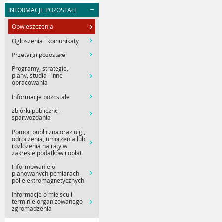
INFORMACJE POZOSTAŁE
Obwieszczenia
Ogłoszenia i komunikaty
Przetargi pozostałe
Programy, strategie,
plany, studia i inne
opracowania
Informacje pozostałe
zbiórki publiczne -
sparwozdania
Pomoc publiczna oraz ulgi,
odroczenia, umorzenia lub
rozłożenia na raty w
zakresie podatków i opłat
Informowanie o
planowanych pomiarach
pól elektromagnetycznych
Informacje o miejscu i
terminie organizowanego
zgromadzenia