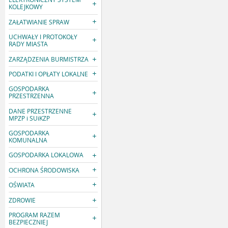
KOLEJKOWY
ZAŁATWIANIE SPRAW
UCHWAŁY I PROTOKOŁY
RADY MIASTA
ZARZĄDZENIA BURMISTRZA
PODATKI I OPŁATY LOKALNE
GOSPODARKA
PRZESTRZENNA
DANE PRZESTRZENNE
MPZP i SUiKZP
GOSPODARKA
KOMUNALNA
GOSPODARKA LOKALOWA
OCHRONA ŚRODOWISKA
OŚWIATA
ZDROWIE
PROGRAM RAZEM
BEZPIECZNIEJ