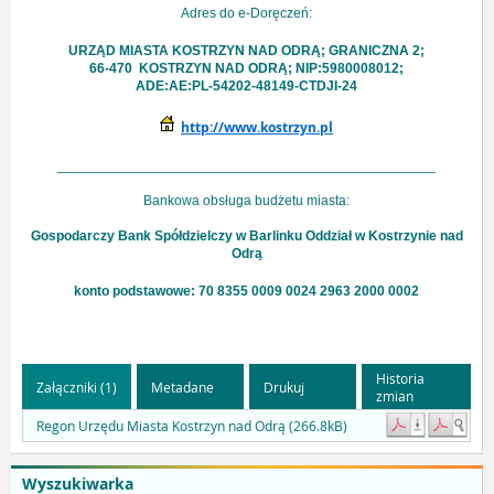
Adres do e-Doręczeń:
URZĄD MIASTA KOSTRZYN NAD ODRĄ; GRANICZNA 2;
66-470 KOSTRZYN NAD ODRĄ; NIP:5980008012;
ADE:AE:PL-54202-48149-CTDJI-24
http://www.kostrzyn.pl
_________________________________________________
Bankowa obsługa budżetu miasta:
Gospodarczy Bank Spółdzielczy w Barlinku Oddział w Kostrzynie nad
Odrą
konto podstawowe:
70 8355 0009 0024 2963 2000 0002
Historia
Załączniki (1)
Metadane
Drukuj
zmian
Regon Urzędu Miasta Kostrzyn nad Odrą (266.8kB)
Wyszukiwarka