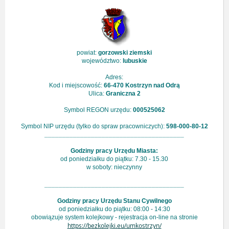
powiat:
gorzowski ziemski
województwo:
lubuskie
Adres:
Kod i miejscowość:
66-470 Kostrzyn nad Odrą
Ulica:
Graniczna 2
Symbol REGON urzędu:
000525062
Symbol NIP urzędu (tylko do spraw pracowniczych):
598-000-80-12
_______________________________________
Godziny pracy Urzędu Miasta:
od poniedziałku do piątku: 7.30 - 15.30
w soboty: nieczynny
_______________________________________
Godziny pracy Urzędu Stanu Cywilnego
od poniedziałku do piątku: 08:00 - 14:30
obowiązuje system kolejkowy - rejestracja on-line na stronie
https://bezkolejki.eu/umkostrzyn/