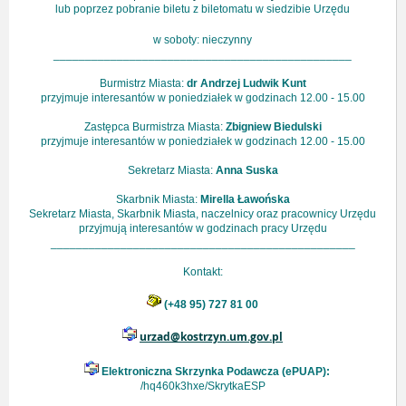
lub poprzez pobranie biletu z biletomatu w siedzibie Urzędu
w soboty: nieczynny
_______________________________________________
Burmistrz Miasta:
dr Andrzej Ludwik Kunt
przyjmuje interesantów w poniedziałek w godzinach 12.00 - 15.00
Zastępca Burmistrza Miasta:
Zbigniew Biedulski
przyjmuje interesantów w poniedziałek w godzinach 12.00 - 15.00
Sekretarz Miasta:
Anna Suska
Skarbnik Miasta:
Mirella Ławońska
Sekretarz Miasta, Skarbnik Miasta, naczelnicy oraz pracownicy Urzędu
przyjmują interesantów w godzinach pracy Urzędu
________________________________________________
Kontakt:
(+48 95) 727 81 00
urzad@kostrzyn.um.gov.pl
Elektroniczna Skrzynka Podawcza (ePUAP):
/hq460k3hxe/SkrytkaESP