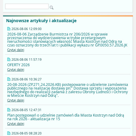
Najnowsze artykuły i aktualizacje
2026-08-06 12:09:00
2026-08-06 Zarządzenie Burmistrza nr 206/2026 w sprawie
przeznaczenia do wydzierżawienia w trybie przetargowym
nieruchomości stanowiących własność Miasta Kostrzyn nad Odrą na
czas oznaczony do trzech lat t i publikacji wykazu nr GP.0050.57.2026.JK
Czytaj dalej
2026-08-06 11:57:19
OFERTY 2026
Czytaj dalej
2026-08-06 10:36:27
20-08-2026 (ZP.271.24.2026.KB) postępowanie o udzielenie zamówienia
publicznego na realizację dostawy pn:" Dostawa sprzętu i wyposażenia
niezbędnego do realizacji zadania z zakresu Obrony Ludności i Ochrony
w Mieście Kostrzyn nad Odrą".
Czytaj dalej
2026-08-05 12:47:31
Plan postępowań o udzielnie zamówień dla Miasta Kostrzyn nad Odrą
na rok 2026 - aktualizacja nr 15
Czytaj dalej
2026-08-05 08:28:20