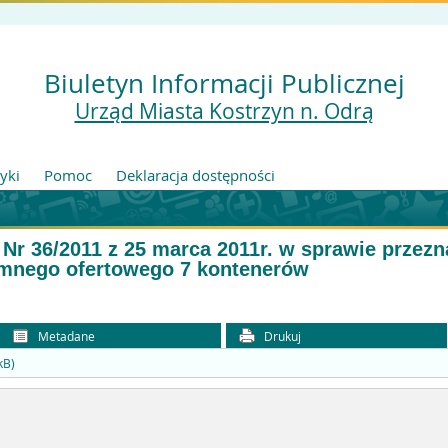
Biuletyn Informacji Publicznej
Urząd Miasta Kostrzyn n. Odrą
tyki
Pomoc
Deklaracja dostępności
 Nr 36/2011 z 25 marca 2011r. w sprawie przez
semnego ofertowego 7 kontenerów
Metadane
Drukuj
kB)