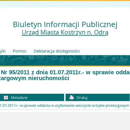
Biuletyn Informacji Publicznej
Urząd Miasta Kostrzyn n. Odrą
tyki
Pomoc
Deklaracja dostępności
Nr 95/2011 z dnia 01.07.2011r.- w sprawie odd
zetargowym nieruchomości
Metadane
Drukuj
01.07.2011r.- w sprawie oddania w użytkowanie wieczyste w trybie przetargowym