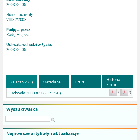
2003-06-05
Numer uchwały:
VIII/82/2003
Podjęta przez:
Radę Miejską
Uchwała wchodzi w życie:
2003-06-05
Historia
Załączniki (1)
Metadane
Drukuj
zmian
Uchwała 2003 82 08 (15.7kB)
Wyszukiwarka
Najnowsze artykuły i aktualizacje