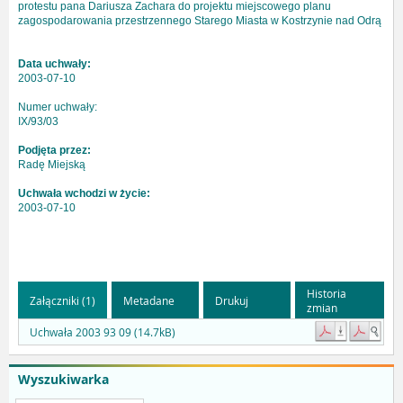
protestu pana Dariusza Zachara do projektu miejscowego planu
zagospodarowania przestrzennego Starego Miasta w Kostrzynie nad Odrą
Data uchwały:
2003-07-10
Numer uchwały:
IX/93/03
Podjęta przez:
Radę Miejską
Uchwała wchodzi w życie:
2003-07-10
Historia
Załączniki (1)
Metadane
Drukuj
zmian
Uchwała 2003 93 09 (14.7kB)
Wyszukiwarka