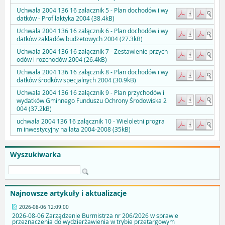
Uchwała 2004 136 16 załacznik 5 - Plan dochodów i wy
datków - Profilaktyka 2004 (38.4kB)
Uchwała 2004 136 16 załącznik 6 - Plan dochodów i wy
datków zakładów budżetowych 2004 (27.3kB)
Uchwała 2004 136 16 załącznik 7 - Zestawienie przych
odów i rozchodów 2004 (26.4kB)
Uchwała 2004 136 16 załącznik 8 - Plan dochodów i wy
datków środków specjalnych 2004 (30.9kB)
Uchwała 2004 136 16 załącznik 9 - Plan przychodów i
wydatków Gminnego Funduszu Ochrony Środowiska 2
004 (37.2kB)
uchwała 2004 136 16 załącznik 10 - Wieloletni progra
m inwestycyjny na lata 2004-2008 (35kB)
Wyszukiwarka
Najnowsze artykuły i aktualizacje
2026-08-06 12:09:00
2026-08-06 Zarządzenie Burmistrza nr 206/2026 w sprawie
przeznaczenia do wydzierżawienia w trybie przetargowym