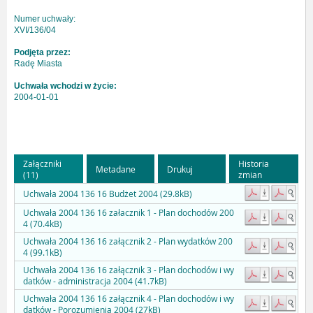
Numer uchwały:
XVI/136/04
Podjęta przez:
Radę Miasta
Uchwała wchodzi w życie:
2004-01-01
Załączniki
Historia
Metadane
Drukuj
(11)
zmian
Uchwała 2004 136 16 Budżet 2004 (29.8kB)
Uchwała 2004 136 16 załacznik 1 - Plan dochodów 200
4 (70.4kB)
Uchwała 2004 136 16 załącznik 2 - Plan wydatków 200
4 (99.1kB)
Uchwała 2004 136 16 załącznik 3 - Plan dochodów i wy
datków - administracja 2004 (41.7kB)
Uchwała 2004 136 16 załącznik 4 - Plan dochodów i wy
datków - Porozumienia 2004 (27kB)