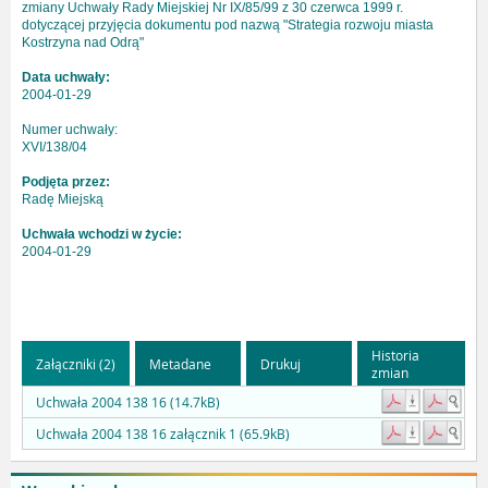
zmiany Uchwały Rady Miejskiej Nr IX/85/99 z 30 czerwca 1999 r.
dotyczącej przyjęcia dokumentu pod nazwą "Strategia rozwoju miasta
Kostrzyna nad Odrą"
Data uchwały:
2004-01-29
Numer uchwały:
XVI/138/04
Podjęta przez:
Radę Miejską
Uchwała wchodzi w życie:
2004-01-29
Historia
Załączniki (2)
Metadane
Drukuj
zmian
Uchwała 2004 138 16 (14.7kB)
Uchwała 2004 138 16 załącznik 1 (65.9kB)