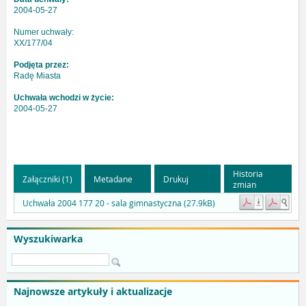
2004-05-27
Numer uchwały:
XX/177/04
Podjęta przez:
Radę Miasta
Uchwała wchodzi w życie:
2004-05-27
Historia
Załączniki (1)
Metadane
Drukuj
zmian
Uchwała 2004 177 20 - sala gimnastyczna (27.9kB)
Wyszukiwarka
Najnowsze artykuły i aktualizacje