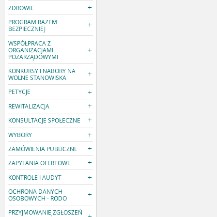
ZDROWIE
PROGRAM RAZEM
BEZPIECZNIEJ
WSPÓŁPRACA Z
ORGANIZACJAMI
POZARZĄDOWYMI
KONKURSY I NABORY NA
WOLNE STANOWISKA
PETYCJE
REWITALIZACJA
KONSULTACJE SPOŁECZNE
WYBORY
ZAMÓWIENIA PUBLICZNE
ZAPYTANIA OFERTOWE
KONTROLE I AUDYT
OCHRONA DANYCH
OSOBOWYCH - RODO
PRZYJMOWANIE ZGŁOSZEŃ