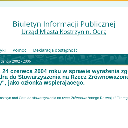
Biuletyn Informacji Publicznej
Urząd Miasta Kostrzyn n. Odrą
tyki
Pomoc
Deklaracja dostępności
adencja 2002 - 2006
z 24 czerwca 2004 roku w sprawie wyrażenia zg
odra do Stowarzyszenia na Rzecz Zrównoważon
", jako członka wspierajacego.
Kostrzyn nad Odra do stowarzyszenia na rzecz Zrównoważonego Rozwoju " Ekoregio