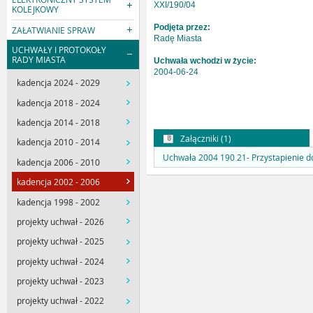
XXI/190/04
KOLEJKOWY
Podjęta przez:
ZAŁATWIANIE SPRAW
Radę Miasta
UCHWAŁY I PROTOKOŁY
RADY MIASTA
Uchwała wchodzi w życie:
2004-06-24
kadencja 2024 - 2029
kadencja 2018 - 2024
kadencja 2014 - 2018
Załączniki (1)
kadencja 2010 - 2014
Uchwała 2004 190 21- Przystapienie d
kadencja 2006 - 2010
kadencja 2002 - 2006
kadencja 1998 - 2002
projekty uchwał - 2026
projekty uchwał - 2025
projekty uchwał - 2024
projekty uchwał - 2023
projekty uchwał - 2022