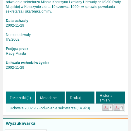
odwołania sekretarza Miasta Kostrzyna i zmiany Uchwały nr II/9/90 Rady
Miejskiej w Kostrzynie z dna 19 czerwca 1990r. w sprawie powołania
sekretarza i skarbnika gminy.
Data uchwały:
2002-11-29
Numer uchwały:
II/9/2002
Podjęta przez:
Radę Miasta
Uchwała wchodzi w życie:
2002-11-29
Historia
Załączniki (1)
Metadane
Drukuj
zmian
Uchwała 2002 9 2 -odwolanie sekretarza (14.9kB)
Wyszukiwarka