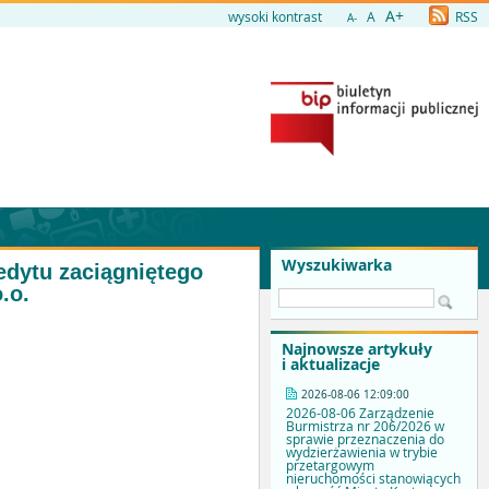
A+
wysoki kontrast
A
RSS
A-
Wyszukiwarka
edytu zaciągniętego
.o.
Najnowsze artykuły
i aktualizacje
2026-08-06 12:09:00
2026-08-06 Zarządzenie
Burmistrza nr 206/2026 w
sprawie przeznaczenia do
wydzierżawienia w trybie
przetargowym
nieruchomości stanowiących