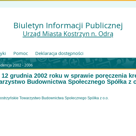
Biuletyn Informacji Publicznej
Urząd Miasta Kostrzyn n. Odrą
tyki
Pomoc
Deklaracja dostępności
adencja 2002 - 2006
z 12 grudnia 2002 roku w sprawie poręczenia kr
arzystwo Budownictwa Społecznego Spółka z o
Kostrzyńskie Towarzystwo Budownictwa Społecznego Spółka z o.o.