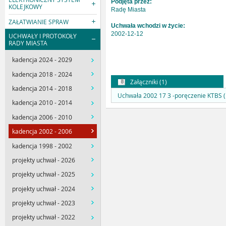
Podjęta przez:
KOLEJKOWY
Radę Miasta
ZAŁATWIANIE SPRAW
Uchwała wchodzi w życie:
2002-12-12
UCHWAŁY I PROTOKOŁY
RADY MIASTA
kadencja 2024 - 2029
kadencja 2018 - 2024
Załączniki (1)
kadencja 2014 - 2018
Uchwała 2002 17 3 -poręczenie KTBS (
kadencja 2010 - 2014
kadencja 2006 - 2010
kadencja 2002 - 2006
kadencja 1998 - 2002
projekty uchwał - 2026
projekty uchwał - 2025
projekty uchwał - 2024
projekty uchwał - 2023
projekty uchwał - 2022