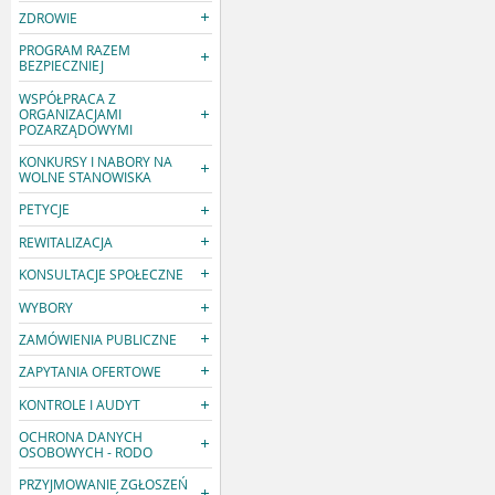
ZDROWIE
PROGRAM RAZEM
BEZPIECZNIEJ
WSPÓŁPRACA Z
ORGANIZACJAMI
POZARZĄDOWYMI
KONKURSY I NABORY NA
WOLNE STANOWISKA
PETYCJE
REWITALIZACJA
KONSULTACJE SPOŁECZNE
WYBORY
ZAMÓWIENIA PUBLICZNE
ZAPYTANIA OFERTOWE
KONTROLE I AUDYT
OCHRONA DANYCH
OSOBOWYCH - RODO
PRZYJMOWANIE ZGŁOSZEŃ