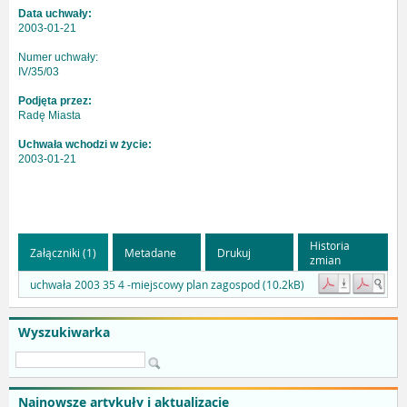
Data uchwały:
2003-01-21
Numer uchwały:
IV/35/03
Podjęta przez:
Radę Miasta
Uchwała wchodzi w życie:
2003-01-21
Historia
Załączniki (1)
Metadane
Drukuj
zmian
uchwała 2003 35 4 -miejscowy plan zagospod (10.2kB)
Wyszukiwarka
Najnowsze artykuły i aktualizacje