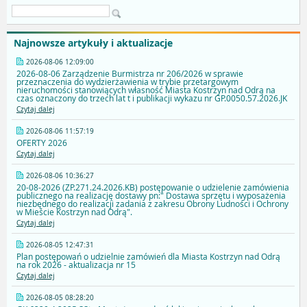
Najnowsze artykuły i aktualizacje
2026-08-06 12:09:00
2026-08-06 Zarządzenie Burmistrza nr 206/2026 w sprawie
przeznaczenia do wydzierżawienia w trybie przetargowym
nieruchomości stanowiących własność Miasta Kostrzyn nad Odrą na
czas oznaczony do trzech lat t i publikacji wykazu nr GP.0050.57.2026.JK
Czytaj dalej
2026-08-06 11:57:19
OFERTY 2026
Czytaj dalej
2026-08-06 10:36:27
20-08-2026 (ZP.271.24.2026.KB) postępowanie o udzielenie zamówienia
publicznego na realizację dostawy pn:" Dostawa sprzętu i wyposażenia
niezbędnego do realizacji zadania z zakresu Obrony Ludności i Ochrony
w Mieście Kostrzyn nad Odrą".
Czytaj dalej
2026-08-05 12:47:31
Plan postępowań o udzielnie zamówień dla Miasta Kostrzyn nad Odrą
na rok 2026 - aktualizacja nr 15
Czytaj dalej
2026-08-05 08:28:20