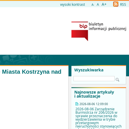
A+
wysoki kontrast
A
RSS
A-
Wyszukiwarka
e Miasta Kostrzyna nad
Najnowsze artykuły
i aktualizacje
2026-08-06 12:09:00
2026-08-06 Zarządzenie
Burmistrza nr 206/2026 w
sprawie przeznaczenia do
wydzierżawienia w trybie
przetargowym
nieruchomości stanowiących