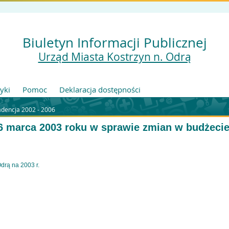
Biuletyn Informacji Publicznej
Urząd Miasta Kostrzyn n. Odrą
tyki
Pomoc
Deklaracja dostępności
adencja 2002 - 2006
26 marca 2003 roku w sprawie zmian w budżeci
drą na 2003 r.