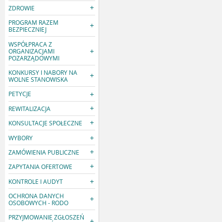
ZDROWIE
PROGRAM RAZEM
BEZPIECZNIEJ
WSPÓŁPRACA Z
ORGANIZACJAMI
POZARZĄDOWYMI
KONKURSY I NABORY NA
WOLNE STANOWISKA
PETYCJE
REWITALIZACJA
KONSULTACJE SPOŁECZNE
WYBORY
ZAMÓWIENIA PUBLICZNE
ZAPYTANIA OFERTOWE
KONTROLE I AUDYT
OCHRONA DANYCH
OSOBOWYCH - RODO
PRZYJMOWANIE ZGŁOSZEŃ