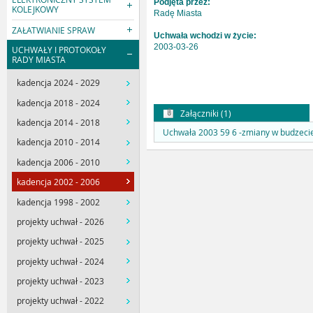
Podjęta przez:
KOLEJKOWY
Radę Miasta
ZAŁATWIANIE SPRAW
Uchwała wchodzi w życie:
2003-03-26
UCHWAŁY I PROTOKOŁY
RADY MIASTA
kadencja 2024 - 2029
kadencja 2018 - 2024
Załączniki (1)
kadencja 2014 - 2018
Uchwała 2003 59 6 -zmiany w budzecie
kadencja 2010 - 2014
kadencja 2006 - 2010
kadencja 2002 - 2006
kadencja 1998 - 2002
projekty uchwał - 2026
projekty uchwał - 2025
projekty uchwał - 2024
projekty uchwał - 2023
projekty uchwał - 2022