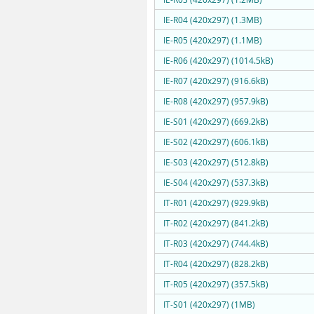
IE-R04 (420x297) (1.3MB)
IE-R05 (420x297) (1.1MB)
IE-R06 (420x297) (1014.5kB)
IE-R07 (420x297) (916.6kB)
IE-R08 (420x297) (957.9kB)
IE-S01 (420x297) (669.2kB)
IE-S02 (420x297) (606.1kB)
IE-S03 (420x297) (512.8kB)
IE-S04 (420x297) (537.3kB)
IT-R01 (420x297) (929.9kB)
IT-R02 (420x297) (841.2kB)
IT-R03 (420x297) (744.4kB)
IT-R04 (420x297) (828.2kB)
IT-R05 (420x297) (357.5kB)
IT-S01 (420x297) (1MB)