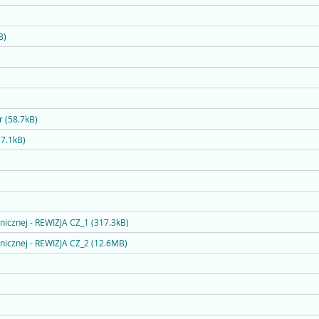
B)
 (58.7kB)
7.1kB)
nicznej - REWIZJA CZ_1 (317.3kB)
onicznej - REWIZJA CZ_2 (12.6MB)