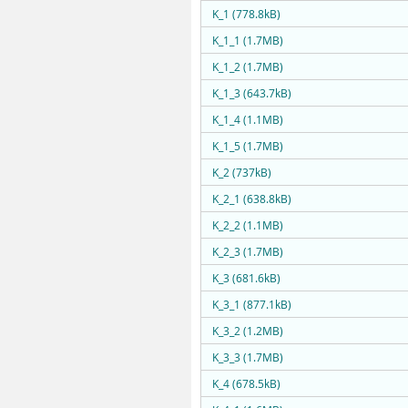
K_1 (778.8kB)
K_1_1 (1.7MB)
K_1_2 (1.7MB)
K_1_3 (643.7kB)
K_1_4 (1.1MB)
K_1_5 (1.7MB)
K_2 (737kB)
K_2_1 (638.8kB)
K_2_2 (1.1MB)
K_2_3 (1.7MB)
K_3 (681.6kB)
K_3_1 (877.1kB)
K_3_2 (1.2MB)
K_3_3 (1.7MB)
K_4 (678.5kB)