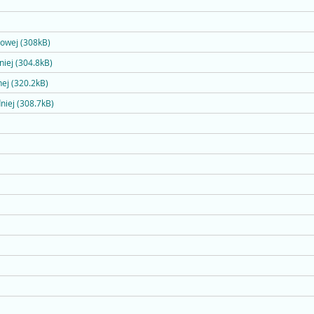
iowej (308kB)
niej (304.8kB)
nej (320.2kB)
niej (308.7kB)