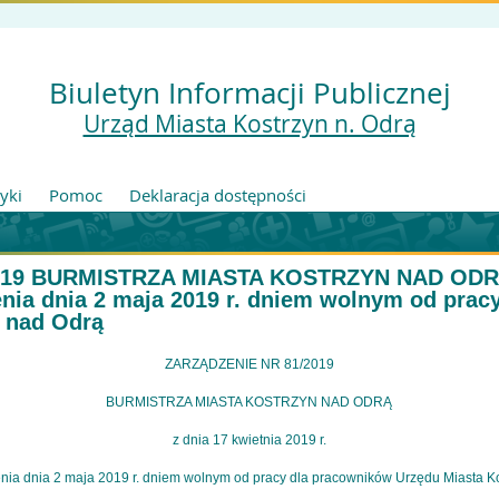
Biuletyn Informacji Publicznej
Urząd Miasta Kostrzyn n. Odrą
tyki
Pomoc
Deklaracja dostępności
19 BURMISTRZA MIASTA KOSTRZYN NAD ODRĄ z
lenia dnia 2 maja 2019 r. dniem wolnym od pra
 nad Odrą
ZARZĄDZENIE NR 81/2019
BURMISTRZA MIASTA KOSTRZYN NAD ODRĄ
z dnia 17 kwietnia 2019 r.
enia dnia 2 maja 2019 r. dniem wolnym od pracy dla pracowników Urzędu Miasta K