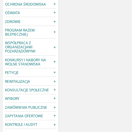
OCHRONA ŚRODOWISKA
OŚWIATA
ZDROWIE
PROGRAM RAZEM
BEZPIECZNIEJ
WSPÓŁPRACA Z
ORGANIZACJAMI
POZARZĄDOWYMI
KONKURSY I NABORY NA
WOLNE STANOWISKA
PETYCJE
REWITALIZACJA
KONSULTACJE SPOŁECZNE
WYBORY
ZAMÓWIENIA PUBLICZNE
ZAPYTANIA OFERTOWE
KONTROLE I AUDYT