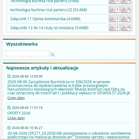
Technologia kuchnia rzut parteru (55kB)
technologia kuchnia rzut parteru (2) (55.6kB)
Załącznik 11 Opinia kominiarska (4.6MB)
Załączniki 12 do 14 rzuty ist instalacji (3.6MB)
Wyszukiwarka
Najnowsze artykuły i aktualizacje
2026-08-06 12:09:00
2026-08-06 Zarządzenie Burmistrza nr 206/2026 w sprawie
przeznaczenia do wydzierżawienia w trybie przetargowym
nieruchomości stanowiących własność Miasta Kostrzyn nad Odrą na
czas oznaczony do trzech lat t i publikacji wykazu nr GP.0050.57.2026.JK
Czytaj dalej
2026-08-06 11:57:19
OFERTY 2026
Czytaj dalej
2026-08-06 10:36:27
20-08-2026 (ZP.271.24.2026.KB) postępowanie o udzielenie zamówienia
publicznego na realizację dostawy pn:" Dostawa sprzętu i wyposażenia