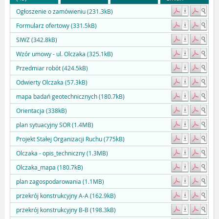
Ogłoszenie o zamówieniu (231.3kB)
Formularz ofertowy (331.5kB)
SIWZ (342.8kB)
Wzór umowy - ul. Olczaka (325.1kB)
Przedmiar robót (424.5kB)
Odwierty Olczaka (57.3kB)
mapa badań geotechnicznych (180.7kB)
Orientacja (338kB)
plan sytuacyjny SOR (1.4MB)
Projekt Stałej Organizacji Ruchu (775kB)
Olczaka - opis_techniczny (1.3MB)
Olczaka_mapa (180.7kB)
plan zagospodarowania (1.1MB)
przekrój konstrukcyjny A-A (162.9kB)
przekrój konstrukcyjny B-B (198.3kB)