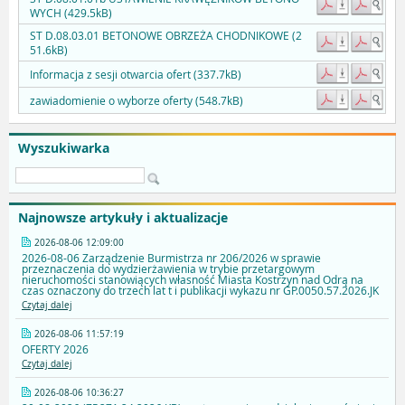
WYCH (429.5kB)
ST D.08.03.01 BETONOWE OBRZEŻA CHODNIKOWE (2
51.6kB)
Informacja z sesji otwarcia ofert (337.7kB)
zawiadomienie o wyborze oferty (548.7kB)
Wyszukiwarka
Najnowsze artykuły i aktualizacje
2026-08-06 12:09:00
2026-08-06 Zarządzenie Burmistrza nr 206/2026 w sprawie
przeznaczenia do wydzierżawienia w trybie przetargowym
nieruchomości stanowiących własność Miasta Kostrzyn nad Odrą na
czas oznaczony do trzech lat t i publikacji wykazu nr GP.0050.57.2026.JK
Czytaj dalej
2026-08-06 11:57:19
OFERTY 2026
Czytaj dalej
2026-08-06 10:36:27