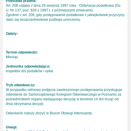
Podstawa prawna:
Art. 208 ustawy z dnia 29 sierpnia 1997 roku - Ordynacja podatkowa (Dz.
U. Nr 137, poz. 926 z 1997 r. z późniejszymi zmianami).
Zgodnie z art. 208, gdy postępowanie podatkowe z jakiejkolwiek przyczyny
stało się bezprzedmiotowe podlega umorzeniu.
Opłaty:
Termin odpowiedzi:
Miesiąc
Jednostka odpowiadająca:
inspektor d/s podatków i opłat
Tryb odwoławczy:
W przypadku odmowy podjęcia zawieszonego postępowania przysługuje
odwołanie do Samorządowego Kolegium Odwoławczego w Poznaniu za
pośrednictwem organu wydającego decyzję w terminie 14 dni licząc od
dnia otrzymania decyzji.
Odwołanie należy złożyć w Biurze Obsługi Interesanta.
Uwagi: