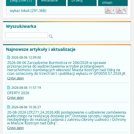
zmian
wykaz lokali (291.3kB)
Wyszukiwarka
Najnowsze artykuły i aktualizacje
2026-08-06 12:09:00
2026-08-06 Zarządzenie Burmistrza nr 206/2026 w sprawie
przeznaczenia do wydzierżawienia w trybie przetargowym
nieruchomości stanowiących własność Miasta Kostrzyn nad Odrą na
czas oznaczony do trzech lat t i publikacji wykazu nr GP.0050.57.2026.JK
Czytaj dalej
2026-08-06 11:57:19
OFERTY 2026
Czytaj dalej
2026-08-06 10:36:27
20-08-2026 (ZP.271.24.2026.KB) postępowanie o udzielenie zamówienia
publicznego na realizację dostawy pn:" Dostawa sprzętu i wyposażenia
niezbędnego do realizacji zadania z zakresu Obrony Ludności i Ochrony
w Mieście Kostrzyn nad Odrą".
Czytaj dalej