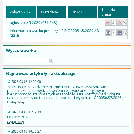
Historia
Załączniki (2)
Metadane
Drukuj
zmian
ogłoszenie 5-2020 (636.9kB)
Informacja o wyniku przetargu BIP GP.0051.5.2020.AD
(22kB)
Wyszukiwarka
Najnowsze artykuły i aktualizacje
2026-08-06 12:09:00
2026-08-06 Zarządzenie Burmistrza nr 206/2026 w sprawie
przeznaczenia do wydzierżawienia w trybie przetargowym
nieruchomości stanowiących własność Miasta Kostrzyn nad Odrą na
czas oznaczony do trzech lat t i publikacji wykazu nr GP.0050.57.2026.JK
Czytaj dalej
2026-08-06 11:57:19
OFERTY 2026
Czytaj dalej
2026-08-06 10:36:27